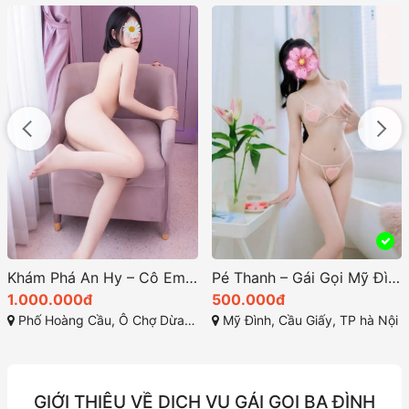
Khám Phá An Hy – Cô Em Gái Teen Rất Đẹp Tại Phố Hoàng Cầu, Ô Chợ Dừa, Đống Đa, Hà Nội | Xinh Teen Mơ Màng, Vú Non Ti Thụt, Ngoan Hiền Tình Cảm
Pé Thanh – Gái Gọi Mỹ Đình Cầu Giấy: Gái Non Tơ Cực Xinh và Baby, Bướm Đẹp Có Đi Some
1.000.000đ
500.000đ
Phố Hoàng Cầu, Ô Chợ Dừa, Đống Đa, Hà Nội
Mỹ Đình, Cầu Giấy, TP hà Nội
GIỚI THIỆU VỀ DỊCH VỤ GÁI GỌI BA ĐÌNH