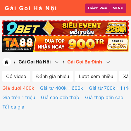
Gái Gọi Hà Nội
Thành Viên
MENU
Gái Gọi Hà Nội
Gái Gọi Ba Đình
Có video
Đánh giá nhiều
Lượt xem nhiều
Xác
Giá dưới 400k
Giá từ 400k - 600k
Giá từ 700k - 1 tri
Giá trên 1 triệu
Giá cao đến thấp
Giá thấp đến cao
Tất cả giá