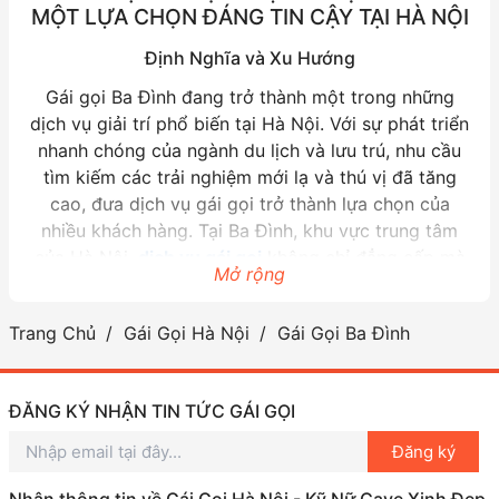
MỘT LỰA CHỌN ĐÁNG TIN CẬY TẠI HÀ NỘI
Định Nghĩa và Xu Hướng
Gái gọi Ba Đình đang trở thành một trong những
dịch vụ giải trí phổ biến tại Hà Nội. Với sự phát triển
nhanh chóng của ngành du lịch và lưu trú, nhu cầu
tìm kiếm các trải nghiệm mới lạ và thú vị đã tăng
cao, đưa dịch vụ gái gọi trở thành lựa chọn của
nhiều khách hàng. Tại Ba Đình, khu vực trung tâm
của Hà Nội,
dịch vụ gái gọi
không chỉ đẳng cấp mà
Mở rộng
còn rất đa dạng, đáp ứng nhu cầu của nhiều đối
tượng khác nhau.
Trang Chủ
Gái Gọi Hà Nội
Gái Gọi Ba Đình
Lý Do Nên Chọn Gái Gọi Tại Ba Đình
Việc lựa chọn dịch vụ gái gọi tại Ba Đình mang lại
ĐĂNG KÝ NHẬN TIN TỨC GÁI GỌI
nhiều lợi ích. Đầu tiên, đây là khu vực có nhiều địa
điểm vui chơi giải trí, giúp bạn dễ dàng tìm được
Đăng ký
không gian phù hợp để tận hưởng dịch vụ. Thứ hai,
với đội ngũ gái gọi chuyên nghiệp, bạn sẽ có những