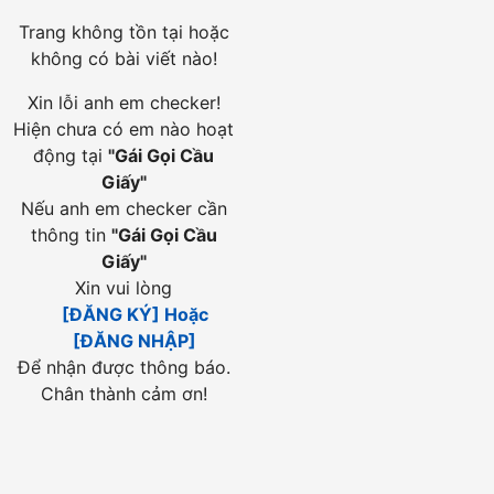
Trang không tồn tại hoặc
không có bài viết nào!
Xin lỗi anh em checker!
Hiện chưa có em nào hoạt
động tại
"
Gái Gọi Cầu
Giấy
"
Nếu anh em checker cần
thông tin
"
Gái Gọi Cầu
Giấy
"
Xin vui lòng
[ĐĂNG KÝ] Hoặc
[ĐĂNG NHẬP]
Để nhận được thông báo.
Chân thành cảm ơn!