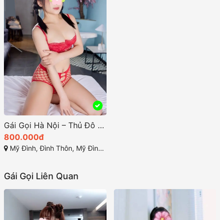
Gái Gọi Hà Nội – Thủ Đô Ánh Sáng Dịch Vụ Giải Trí Cao Cấp
800.000đ
Mỹ Đình, Đình Thôn, Mỹ Đình 1, Từ Liêm, TP Hà Nội
Gái Gọi Liên Quan