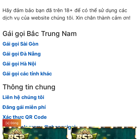
Cầu Giấy, bảng giá
gái gọi rất đa dạng
, phụ thuộc
Hãy đảm bảo bạn đã trên 18+ để có thể sử dụng các
vào loại hình dịch vụ và thời gian sử dụng.
dịch vụ của website chúng tôi. Xin chân thành cảm ơn!
Thông thường, giá gái gọi qua đêm sẽ dao động từ
Gái gọi Bắc Trung Nam
1.500.000 đồng đến 3.000.000 đồng tùy vào tùy
chọn của bạn. Nếu bạn muốn đi khách ngắn hạn,
Gái gọi Sài Gòn
mức giá sẽ giảm xuống, khoảng từ 1.000.000 đồng
Gái gọi Đà Nẵng
đến 2.500.000 đồng cho mỗi lần gặp mặt. Khi so
sánh với các khu vực khác, giá dịch vụ gái gọi tại
Gái gọi Hà Nội
Cầu Giấy có phần nhỉnh hơn, tuy nhiên bù lại, chất
Gái gọi các tỉnh khác
lượng dịch vụ và sự chuyên nghiệp trong phục vụ là
điều mà khách hàng có thể hoàn toàn yên tâm.
Thông tin chung
DỊCH VỤ GÁI GỌI QUẬN CẦU GIẤY
Liên hệ chúng tôi
Đăng gái miễn phí
Các loại dịch vụ gái gọi tại Cầu Giấy rất phong phú,
đáp ứng nhu cầu đa dạng của khách hàng. Bạn có
Xác thực QR Code
[x] Đóng
thể tìm thấy các dịch vụ từ gái gọi thông thường,
Group telegram: @shopgaigoi
đến những trải nghiệm đặc biệt với dịch vụ cao cấp.