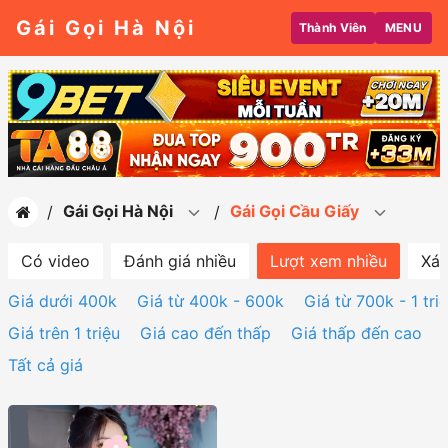
Gái Gọi Hà Nội
Thành Viên
MENU
Gái Gọi Hà Nội
Gái Gọi Cầu Giấy
Có video
Đánh giá nhiều
Lượt xem nhiều
Xác
Giá dưới 400k
Giá từ 400k - 600k
Giá từ 700k - 1 tri
Giá trên 1 triệu
Giá cao đến thấp
Giá thấp đến cao
Tất cả giá