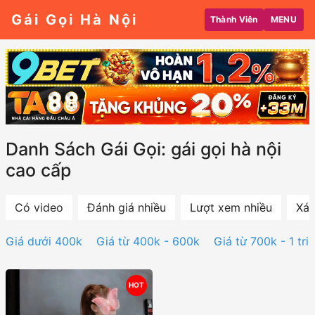
Gái Gọi Hà Nội
Thành Viên
MENU
Danh Sách Gái Gọi: gái gọi hà nội
cao cấp
Có video
Đánh giá nhiều
Lượt xem nhiều
Xác
Giá dưới 400k
Giá từ 400k - 600k
Giá từ 700k - 1 tri
HOT