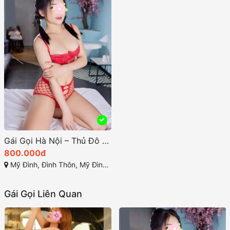
Gái Gọi Hà Nội – Thủ Đô Ánh Sáng Dịch Vụ Giải Trí Cao Cấp
800.000đ
Mỹ Đình, Đình Thôn, Mỹ Đình 1, Từ Liêm, TP Hà Nội
Gái Gọi Liên Quan