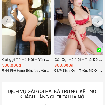
Gái gọi TP Hà Nội – Yến Nhi – Nơi hội tụ những vẻ đẹp quyến rũ, phong cách đam mê và dịch vụ tận tâm, chất lượng
Gái Gọi Hà Nội – Thủ Đô Ánh Sáng Dịch Vụ Giải Trí Cao Cấp
500.000đ
800.000đ
44 Phố Hàng Bún, Nguyễn Trung Trực, Ba Đình, Hà Nội
Mỹ Đình, Đình Thôn, Mỹ Đình 1, Từ Liêm, TP Hà Nội
DỊCH VỤ GÁI GỌI HAI BÀ TRƯNG: KẾT NỐI
KHÁCH LÀNG CHƠI TẠI HÀ NỘI