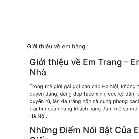
Giới thiệu về em hàng :
Giới thiệu về Em Trang – 
Nhà
Trong thế giới gái gọi cao cấp Hà Nội, không 
duyên dáng, dáng đẹp face xinh, cực kỳ dâm và
quyến rũ, làn da trắng nõn nà cùng phong cá
trái tim của những khách hàng đam mê sự mới
Hà Nội.
Những Điểm Nổi Bật Của E