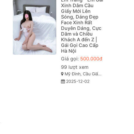
Xinh Dâm Cầu
Giấy Mới Lên
Sóng, Dáng Đẹp
Face Xinh Rất
Duyên Dáng, Cực
Dâm và Chiều
Khách A đến Z |
Gái Gọi Cao Cấp
Hà Nội
Giá gọi:
500.000đ
99 lượt xem
Mỹ Đình, Cầu Giấy, TP Hà Nội
2025-12-02