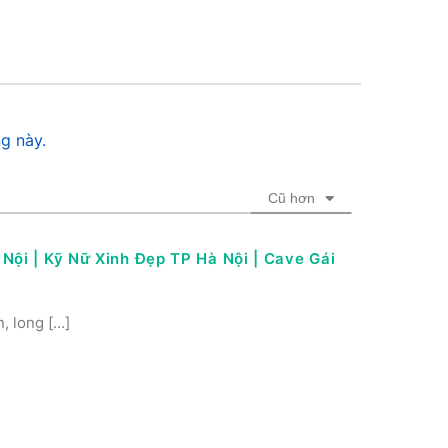
g này.
Cũ hơn
Nội | Kỹ Nữ Xinh Đẹp TP Hà Nội | Cave Gái
n, long […]