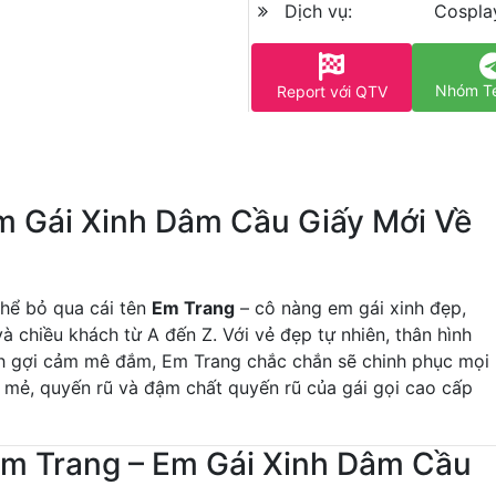
Dịch vụ:
Cospla
Nhóm T
Report với QTV
Em Gái Xinh Dâm Cầu Giấy Mới Về
thể bỏ qua cái tên
Em Trang
– cô nàng em gái xinh đẹp,
 chiều khách từ A đến Z. Với vẻ đẹp tự nhiên, thân hình
ch gợi cảm mê đắm, Em Trang chắc chắn sẽ chinh phục mọi
 mẻ, quyến rũ và đậm chất quyến rũ của gái gọi cao cấp
m Trang – Em Gái Xinh Dâm Cầu