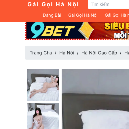
Gái Gọi Hà Nội
Đăng Bài
Gái Gọi Hà Nội
Gái Gọi Hà 
Trang Chủ
Hà Nội
Hà Nội Cao Cấp
H