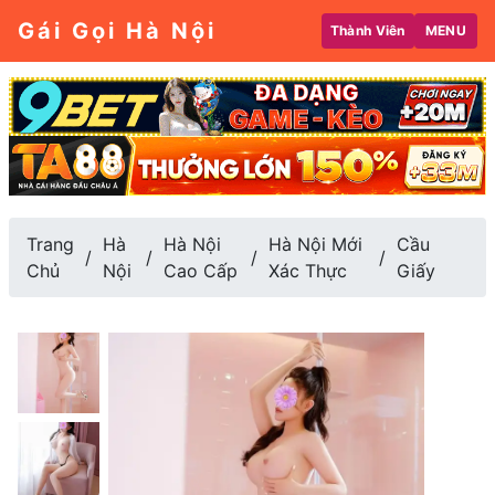
Gái Gọi Hà Nội
Thành Viên
MENU
Trang
Hà
Hà Nội
Hà Nội Mới
Cầu
Chủ
Nội
Cao Cấp
Xác Thực
Giấy