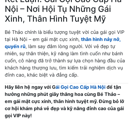
Nội – Nơi Hội Tụ Những Gái
Xinh, Thân Hình Tuyệt Mỹ
Bé Thảo chính là biểu tượng tuyệt vời của gái gọi VIP
tại Hà Nội – em gái mặt cực xinh,
thân hình nảy nở,
quyến rũ
, làm say đắm lòng người. Với vẻ đẹp tự
nhiên, sự thân thiện, kỹ năng làm tình cuốn như bánh
cuốn, cô nàng đã trở thành sự lựa chọn hàng đầu của
khách hàng thượng lưu, tìm kiếm trải nghiệm dịch vụ
đỉnh cao, khác biệt và đẳng cấp.
Hãy liên hệ ngay với G
ái Gọi Cao Cấp Hà Nội
để tận
hưởng những phút giây thăng hoa cùng Bé Thảo –
em gái mặt cực xinh, thân hình tuyệt mỹ. Đừng bỏ lỡ
cơ hội khám phá vẻ đẹp và kỹ năng đỉnh cao của gái
gọi VIP này!