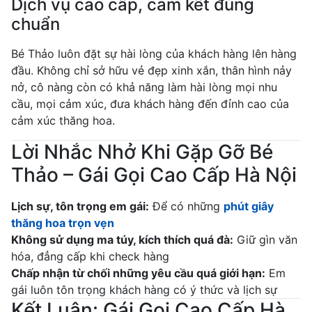
Dịch vụ cao cấp, cam kết đúng
chuẩn
Bé Thảo luôn đặt sự hài lòng của khách hàng lên hàng
đầu. Không chỉ sở hữu vẻ đẹp xinh xắn, thân hình nảy
nở, cô nàng còn có khả năng làm hài lòng mọi nhu
cầu, mọi cảm xúc, đưa khách hàng đến đỉnh cao của
cảm xúc thăng hoa.
Lời Nhắc Nhở Khi Gặp Gỡ Bé
Thảo – Gái Gọi Cao Cấp Hà Nội
Lịch sự, tôn trọng em gái:
Để có những
phút giây
thăng hoa trọn vẹn
Không sử dụng ma túy, kích thích quá đà:
Giữ gìn văn
hóa, đẳng cấp khi check hàng
Chấp nhận từ chối những yêu cầu quá giới hạn:
Em
gái luôn tôn trọng khách hàng có ý thức và lịch sự
Kết Luận: Gái Gọi Cao Cấp Hà