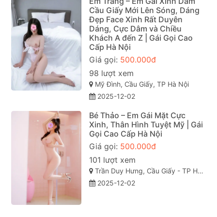
Em Trang – Em Gái Xinh Dâm
Cầu Giấy Mới Lên Sóng, Dáng
Đẹp Face Xinh Rất Duyên
Dáng, Cực Dâm và Chiều
Khách A đến Z | Gái Gọi Cao
Cấp Hà Nội
Giá gọi:
500.000đ
98 lượt xem
Mỹ Đình, Cầu Giấy, TP Hà Nội
2025-12-02
Bé Thảo – Em Gái Mặt Cực
Xinh, Thân Hình Tuyệt Mỹ | Gái
Gọi Cao Cấp Hà Nội
Giá gọi:
500.000đ
101 lượt xem
Trần Duy Hưng, Cầu Giấy - TP Hà Nội
2025-12-02