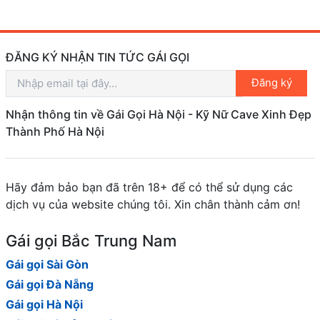
ĐĂNG KÝ NHẬN TIN TỨC GÁI GỌI
Đăng ký
Nhận thông tin về Gái Gọi Hà Nội - Kỹ Nữ Cave Xinh Đẹp
Thành Phố Hà Nội
Hãy đảm bảo bạn đã trên 18+ để có thể sử dụng các
dịch vụ của website chúng tôi. Xin chân thành cảm ơn!
Gái gọi Bắc Trung Nam
Gái gọi Sài Gòn
Gái gọi Đà Nẵng
Gái gọi Hà Nội