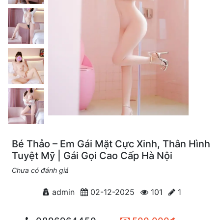
Bé Thảo – Em Gái Mặt Cực Xinh, Thân Hình
Tuyệt Mỹ | Gái Gọi Cao Cấp Hà Nội
Chưa có đánh giá
admin
02-12-2025
101
1