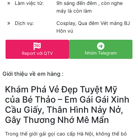
Làm việc từ:
9h sáng đến đêm , còn nghe
máy là còn làm
Dịch vụ:
Cosplay, Qua đêm Vét máng BJ
Hôn vú
Nhóm Telegram
Report với QTV
Giới thiệu về em hàng :
Khám Phá Vẻ Đẹp Tuyệt Mỹ
của Bé Thảo – Em Gái Gái Xinh
Cầu Giấy, Thân Hình Nảy Nở,
Gây Thương Nhớ Mê Mẩn
Trong thế giới gái gọi cao cấp Hà Nội, không thể bỏ