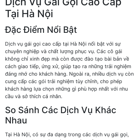
Dịch Vụ Gái Gọi Cao Cấp
Tại Hà Nội
Đặc Điểm Nổi Bật
Dịch vụ gái gọi cao cấp tại Hà Nội nổi bật với sự
chuyên nghiệp và chất lượng phục vụ. Các cô gái
không chỉ xinh đẹp mà còn được đào tạo bài bản về
cách giao tiếp, ứng xử, giúp tạo ra những trải nghiệm
đáng nhớ cho khách hàng. Ngoài ra, nhiều dịch vụ còn
cung cấp các gói trải nghiệm tùy chỉnh, cho phép
khách hàng lựa chọn những gì phù hợp nhất với nhu
cầu và sở thích cá nhân.
So Sánh Các Dịch Vụ Khác
Nhau
Tại Hà Nội, có sự đa dạng trong các dịch vụ gái gọi,