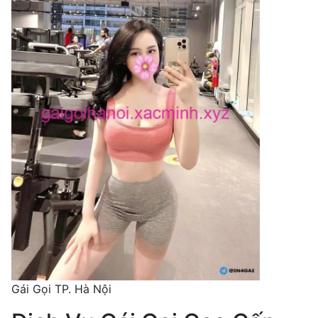
Gái Gọi TP. Hà Nội