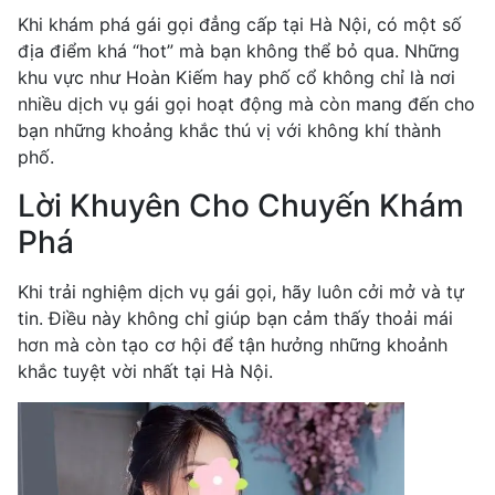
Khi khám phá gái gọi đẳng cấp tại Hà Nội, có một số
địa điểm khá “hot” mà bạn không thể bỏ qua. Những
khu vực như Hoàn Kiếm hay phố cổ không chỉ là nơi
nhiều dịch vụ gái gọi hoạt động mà còn mang đến cho
bạn những khoảng khắc thú vị với không khí thành
phố.
Lời Khuyên Cho Chuyến Khám
Phá
Khi trải nghiệm dịch vụ gái gọi, hãy luôn cởi mở và tự
tin. Điều này không chỉ giúp bạn cảm thấy thoải mái
hơn mà còn tạo cơ hội để tận hưởng những khoảnh
khắc tuyệt vời nhất tại Hà Nội.