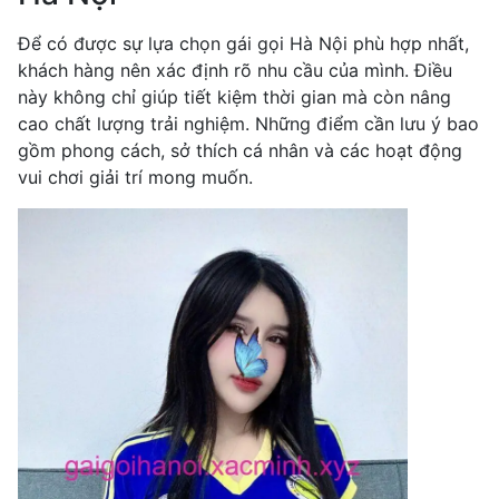
Để có được sự lựa chọn gái gọi Hà Nội phù hợp nhất,
khách hàng nên xác định rõ nhu cầu của mình. Điều
này không chỉ giúp tiết kiệm thời gian mà còn nâng
cao chất lượng trải nghiệm. Những điểm cần lưu ý bao
gồm phong cách, sở thích cá nhân và các hoạt động
vui chơi giải trí mong muốn.