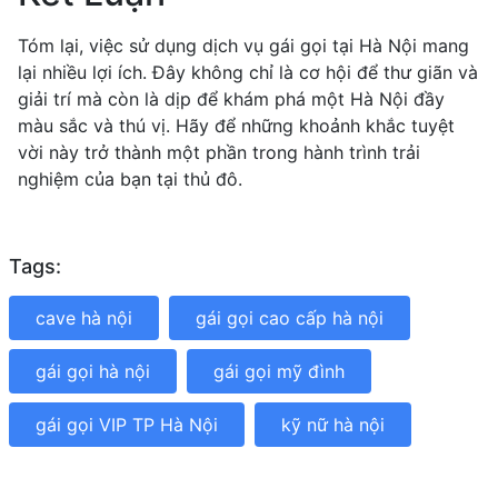
Tóm lại, việc sử dụng dịch vụ gái gọi tại Hà Nội mang
lại nhiều lợi ích. Đây không chỉ là cơ hội để thư giãn và
giải trí mà còn là dịp để khám phá một Hà Nội đầy
màu sắc và thú vị. Hãy để những khoảnh khắc tuyệt
vời này trở thành một phần trong hành trình trải
nghiệm của bạn tại thủ đô.
Tags:
cave hà nội
gái gọi cao cấp hà nội
gái gọi hà nội
gái gọi mỹ đình
gái gọi VIP TP Hà Nội
kỹ nữ hà nội