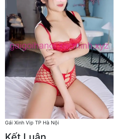
Gái Xinh Vip TP Hà Nội
Kết Luận