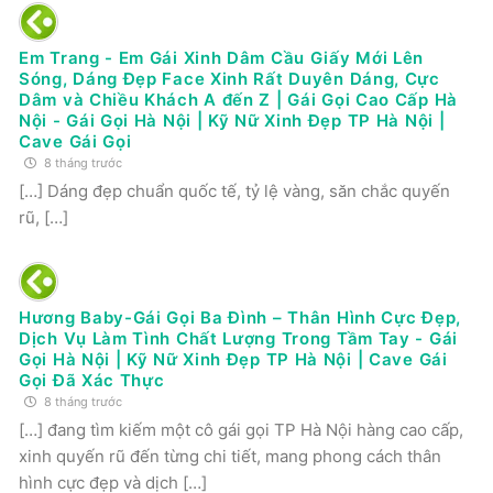
Em Trang - Em Gái Xinh Dâm Cầu Giấy Mới Lên
Sóng, Dáng Đẹp Face Xinh Rất Duyên Dáng, Cực
Dâm và Chiều Khách A đến Z | Gái Gọi Cao Cấp Hà
Nội - Gái Gọi Hà Nội | Kỹ Nữ Xinh Đẹp TP Hà Nội |
Cave Gái Gọi
8 tháng trước
[…] Dáng đẹp chuẩn quốc tế, tỷ lệ vàng, săn chắc quyến
rũ, […]
Hương Baby-Gái Gọi Ba Đình – Thân Hình Cực Đẹp,
Dịch Vụ Làm Tình Chất Lượng Trong Tầm Tay - Gái
Gọi Hà Nội | Kỹ Nữ Xinh Đẹp TP Hà Nội | Cave Gái
Gọi Đã Xác Thực
8 tháng trước
[…] đang tìm kiếm một cô gái gọi TP Hà Nội hàng cao cấp,
xinh quyến rũ đến từng chi tiết, mang phong cách thân
hình cực đẹp và dịch […]