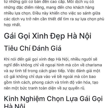
từ những gói cơ bản đến cao cấp. Mỗi dịch vụ có
những đặc điểm riêng, mang đến cho khách hàng
nhiều lựa chọn. Điều này khiến cho việc so sánh giữa
các dịch vụ trở nên cần thiết để tìm ra sự lựa chọn phù
hợp nhất.
Gái Gọi Xinh Đẹp Hà Nội
Tiêu Chí Đánh Giá
Khi nói đến gái gọi xinh đẹp Hà Nội, nhiều người sẽ
nghĩ đến không chỉ về ngoại hình mà còn về charisma
và sự tinh tế trong cách giao tiếp. Việc đánh giá một
cô gái không chỉ dựa vào vẻ bề ngoài mà còn bao
gồm tính cách, phong cách và trình độ văn hóa, tạo
nên một bức tranh toàn diện về sự quyến rũ.
Kinh Nghiệm Chọn Lựa Gái Gọi
Hà Nội