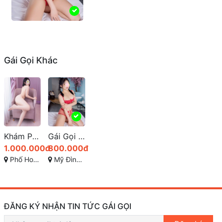
Gái Gọi Khác
Khám Phá An Hy – Cô Em Gái Teen Rất Đẹp Tại Phố Hoàng Cầu, Ô Chợ Dừa, Đống Đa, Hà Nội | Xinh Teen Mơ Màng, Vú Non Ti Thụt, Ngoan Hiền Tình Cảm
Gái Gọi Hà Nội – Thủ Đô Ánh Sáng Dịch Vụ Giải Trí Cao Cấp
1.000.000đ
800.000đ
Phố Hoàng Cầu, Ô Chợ Dừa, Đống Đa, Hà Nội
Mỹ Đình, Đình Thôn, Mỹ Đình 1, Từ Liêm, TP Hà Nội
ĐĂNG KÝ NHẬN TIN TỨC GÁI GỌI