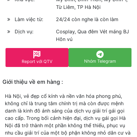
Từ Liêm, TP Hà Nội
Làm việc từ:
24/24 còn nghe là còn làm
Dịch vụ:
Cosplay, Qua đêm Vét máng BJ
Hôn vú
Nhóm Telegram
Report với QTV
Giới thiệu về em hàng :
Hà Nội, vẻ đẹp cổ kính và nền văn hóa phong phú,
không chỉ là trung tâm chính trị mà còn được mệnh
danh là kinh đô ánh sáng của dịch vụ giải trí gái gọi
cao cấp. Trong bối cảnh hiện đại, dịch vụ gái gọi Hà
Nội đã trở thành một phần không thể thiếu, phục vụ
nhu cầu giải trí của một bộ phận không nhỏ dân cư và