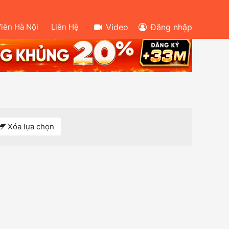
Viên Hà Nội
Liên Hệ
Video
Đăng nhập
Xóa lựa chọn