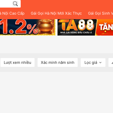
à Nội Cao Cấp
Gái Gọi Hà Nội Mới Xác Thực
Gái Gọi Sinh 
Lượt xem nhiều
Xác minh năm sinh
Lọc giá