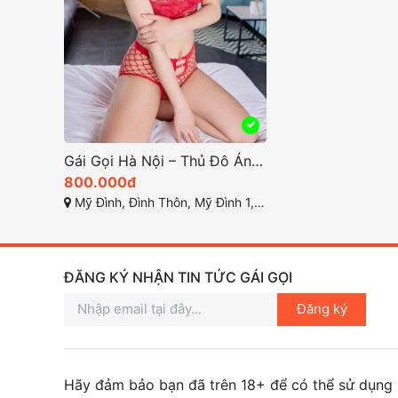
Gái Gọi Hà Nội – Thủ Đô Ánh Sáng Dịch Vụ Giải Trí Cao Cấp
800.000đ
Mỹ Đình, Đình Thôn, Mỹ Đình 1, Từ Liêm, TP Hà Nội
ĐĂNG KÝ NHẬN TIN TỨC GÁI GỌI
Đăng ký
Hãy đảm bảo bạn đã trên 18+ để có thể sử dụng