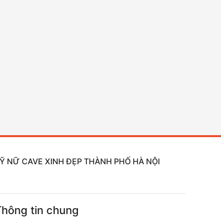
 KỸ NỮ CAVE XINH ĐẸP THÀNH PHỐ HÀ NỘI
Thông tin chung