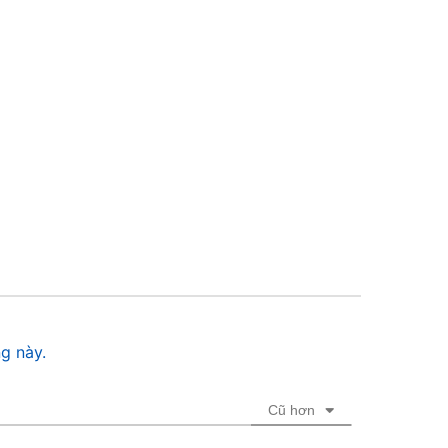
g này.
Cũ hơn