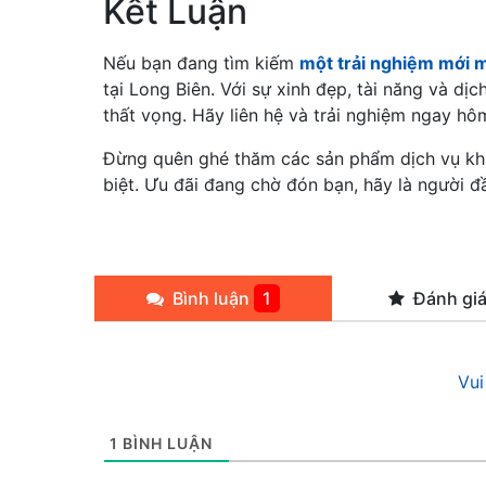
Kết Luận
Nếu bạn đang tìm kiếm
một trải nghiệm mới 
tại Long Biên. Với sự xinh đẹp, tài năng và d
thất vọng. Hãy liên hệ và trải nghiệm ngay hô
Đừng quên ghé thăm các sản phẩm dịch vụ khá
biệt. Ưu đãi đang chờ đón bạn, hãy là người đ
Bình luận
1
Đánh gi
Vui
1
BÌNH LUẬN