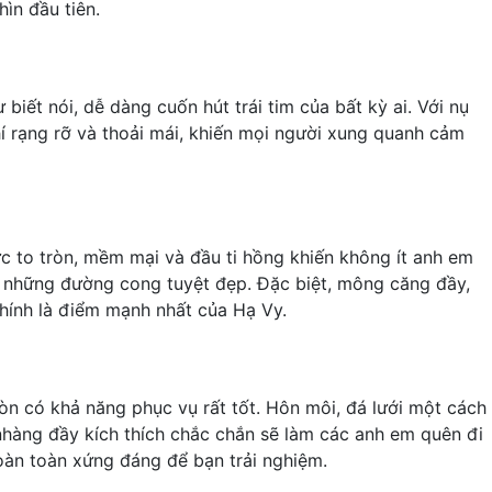
ìn đầu tiên.
iết nói, dễ dàng cuốn hút trái tim của bất kỳ ai. Với nụ
 rạng rỡ và thoải mái, khiến mọi người xung quanh cảm
ực to tròn, mềm mại và đầu ti hồng khiến không ít anh em
 những đường cong tuyệt đẹp. Đặc biệt, mông căng đầy,
chính là điểm mạnh nhất của Hạ Vy.
n có khả năng phục vụ rất tốt. Hôn môi, đá lưới một cách
 nhàng đầy kích thích chắc chắn sẽ làm các anh em quên đi
oàn toàn xứng đáng để bạn trải nghiệm.