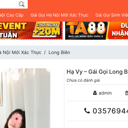
Nội Cao Cấp
Gái Gọi Hà Nội Mới Xác Thực
Gái Gọi Sinh Vi
à Nội Mới Xác Thực
Long Biên
Hạ Vy – Gái Gọi Long 
Chưa có đánh giá
admin
0357694