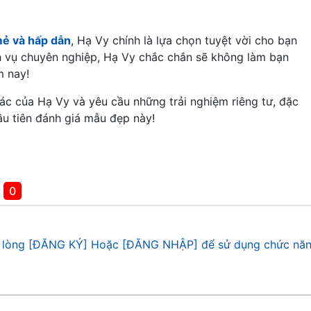
mẻ và hấp dẫn
, Hạ Vy chính là lựa chọn tuyệt vời cho bạn
ịch vụ chuyên nghiệp, Hạ Vy chắc chắn sẽ không làm bạn
m nay!
c của Hạ Vy và yêu cầu những trải nghiệm riêng tư, đặc
ầu tiên đánh giá mẫu đẹp này!
á
0
 lòng [ĐĂNG KÝ] Hoặc [ĐĂNG NHẬP] để sử dụng chức năn