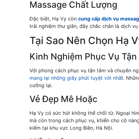
Massage Chất Lượng
Đặc biệt, Hạ Vy còn
cung cấp dịch vụ massa
trải nghiệm thư giãn, đây chắc chắn là dịch vụ
Tại Sao Nên Chọn Hạ V
Kinh Nghiệm Phục Vụ Tận
Với phong cách phục vụ tận tâm và chuyên ngh
mang lại những giây phút tuyệt vời nhấ
t. Nhữn
cưỡng lại.
Vẻ Đẹp Mê Hoặc
Hạ Vy có sức hút không thể chối từ. Ngoại hìn
mà còn trong cách phục vụ, khiến cho cô nàng
kiếm tại khu vực Long Biên, Hà Nội.