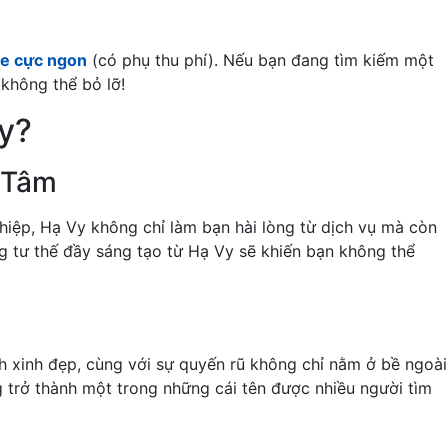
ge cực ngon
(có phụ thu phí). Nếu bạn đang tìm kiếm một
 không thể bỏ lỡ!
y?
 Tâm
iệp, Hạ Vy không chỉ làm bạn hài lòng từ dịch vụ mà còn
g tư thế đầy sáng tạo từ Hạ Vy sẽ khiến bạn không thể
h xinh đẹp, cùng với sự quyến rũ không chỉ nằm ở bề ngoài
 trở thành một trong những cái tên được nhiều người tìm