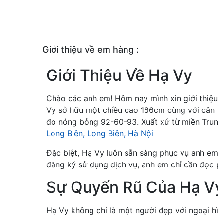
Giới thiệu về em hàng :
Giới Thiệu Về Hạ Vy
Chào các anh em! Hôm nay mình xin giới thiệu
Vy sở hữu một chiều cao 166cm cùng với cân
đo nóng bỏng 92-60-93. Xuất xứ từ miền Trung
Long Biên, Long Biên, Hà Nội
Đặc biệt, Hạ Vy luôn sẵn sàng phục vụ anh em
đăng ký sử dụng dịch vụ, anh em chỉ cần đọc 
Sự Quyến Rũ Của Hạ V
Hạ Vy không chỉ là một người đẹp với ngoại hì