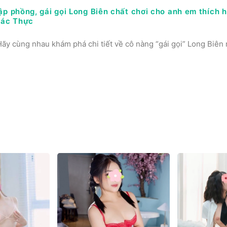
p phồng, gái gọi Long Biên chất chơi cho anh em thích hà
Xác Thực
ãy cùng nhau khám phá chi tiết về cô nàng “gái gọi” Long Biên 