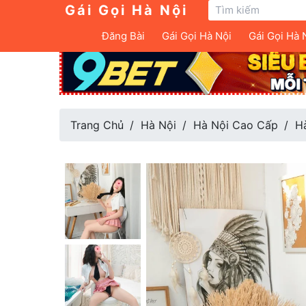
Gái Gọi Hà Nội
Đăng Bài
Gái Gọi Hà Nội
Gái Gọi Hà 
Trang Chủ
Hà Nội
Hà Nội Cao Cấp
H