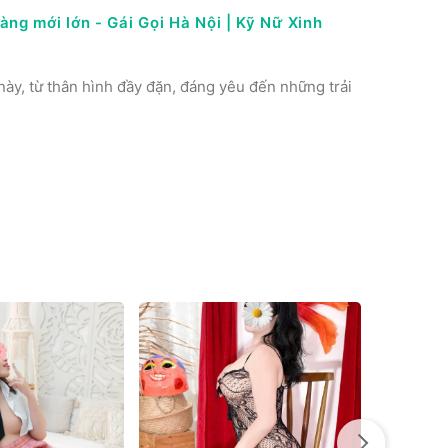
ng mới lớn - Gái Gọi Hà Nội | Kỹ Nữ Xinh
này, từ thân hình đầy đặn, đáng yêu đến những trải