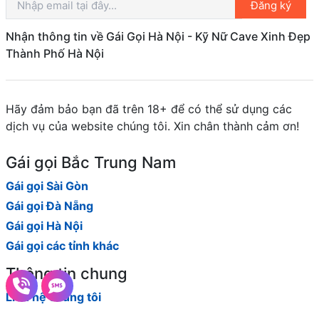
Đăng ký
Nhận thông tin về Gái Gọi Hà Nội - Kỹ Nữ Cave Xinh Đẹp
Thành Phố Hà Nội
Hãy đảm bảo bạn đã trên 18+ để có thể sử dụng các
dịch vụ của website chúng tôi. Xin chân thành cảm ơn!
Gái gọi Bắc Trung Nam
Gái gọi Sài Gòn
Gái gọi Đà Nẵng
Gái gọi Hà Nội
Gái gọi các tỉnh khác
Thông tin chung
Liên hệ chúng tôi
Đăng gái miễn phí