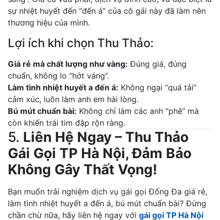
sự nhiệt huyết đến “đến á” của cô gái này đã làm nên
thương hiệu của mình.
Lợi ích khi chọn Thu Thảo:
Giá rẻ mà chất lượng như vàng:
Đúng giá, đúng
chuẩn, không lo “hớt váng”.
Làm tình nhiệt huyết a đến á:
Không ngại “quá tải”
cảm xúc, luôn làm anh em hài lòng.
Bú mút chuẩn bài:
Không chỉ làm các anh “phê” mà
còn khiến trái tim đập rộn ràng.
5.
Liên Hệ Ngay – Thu Thảo
Gái Gọi TP Hà Nội, Đảm Bảo
Không Gây Thất Vọng!
Bạn muốn trải nghiệm dịch vụ gái gọi Đống Đa giá rẻ,
làm tình nhiệt huyết a đến á, bú mút chuẩn bài? Đừng
chần chừ nữa, hãy liên hệ ngay với
gái gọi TP Hà Nội