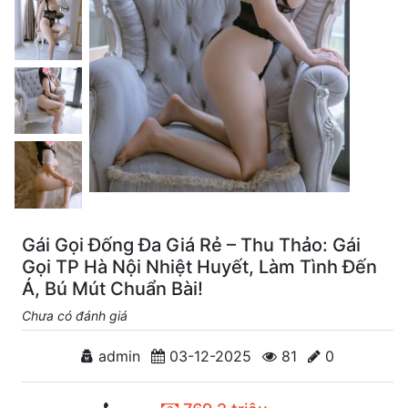
Gái Gọi Đống Đa Giá Rẻ – Thu Thảo: Gái
Gọi TP Hà Nội Nhiệt Huyết, Làm Tình Đến
Á, Bú Mút Chuẩn Bài!
Chưa có đánh giá
admin
03-12-2025
81
0