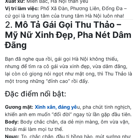
Xuất xứ:
Miền Bắc, Hà Nội thân yêu
Vị trí làm việc:
Phố Xã Đàn, Phương Liên, Đống Đa –
cứ gọi là trung tâm của trung tâm Hà Nội luôn nha!
2.
Mô Tả Gái Gọi Thu Thảo –
Mỹ Nữ Xinh Đẹp, Pha Nét Dâm
Đãng
Bạn đã nghe qua rồi, gái gọi Hà Nội không thiếu,
nhưng để tìm ra cô gái vừa xinh đẹp, vừa dâm đãng,
lại còn có giọng nói ngọt như mật ong, thì Thu Thảo là
một trong những “đỉnh cao” rồi đấy.
Đặc điểm nổi bật:
Gương mặt:
Xinh xắn, đáng yê
u, pha chút tinh nghịch,
khiến anh em muốn “đổi đời” ngay từ lần gặp đầu tiên.
Body:
Body chắc chắn, da dẻ mịn màng, ôm vừa vặn,
thoải mái làm mọi tư thế.
Ngực:
To, chắc chắn, đầu ti hồng hào, mút sướng như