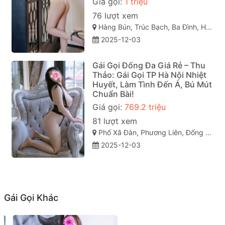
Giá gọi:
1 triệu
76 lượt xem
Hàng Bún, Trúc Bạch, Ba Đình, Hà Nội
2025-12-03
Gái Gọi Đống Đa Giá Rẻ – Thu
Thảo: Gái Gọi TP Hà Nội Nhiệt
Huyết, Làm Tình Đến Á, Bú Mút
Chuẩn Bài!
Giá gọi:
769.2 triệu
81 lượt xem
Phố Xã Đàn, Phương Liên, Đống Đa, Hà Nội
2025-12-03
Gái Gọi Khác