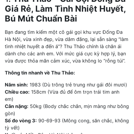
Giá Rẻ, Làm Tình Nhiệt Huyết,
Bú Mút Chuẩn Bài
Bạn đang tìm kiếm một cô gái gọi khu vực Đống Đa
Hà Nội, vừa xinh đẹp, vừa dâm đãng, lại sẵn sàng “làm
tình nhiệt huyết a đến á”? Thu Thảo chính là chân ái
dành cho các anh em. Với mức giá cực kỳ hợp lý, bạn
vừa được thỏa mãn cảm xúc, vừa không lo “rỗng túi”.
Thông tin nhanh về Thu Thảo:
Năm sinh:
1983 (Dù trông trẻ trung như gái đôi mươi)
Chiều cao:
158cm (Vừa đủ để ôm trọn trái tim anh
em)
Cân nặng:
50kg (Body chắc chắn, mịn màng như bông
gòn)
Số đo vòng 3:
90-69-93 (Mông cong, săn chắc, không
tỳ vết)