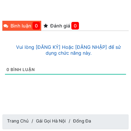
Bình luận
0
Đánh giá
0
Vui lòng [ĐĂNG KÝ] Hoặc [ĐĂNG NHẬP] để sử
dụng chức năng này.
0
BÌNH LUẬN
Trang Chủ
Gái Gọi Hà Nội
Đống Đa