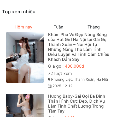
Top xem nhiều
Hôm nay
Tuần
Tháng
Khám Phá Vẻ Đẹp Nóng Bỏng
của Hot Girl Hà Nội tại Gái Gọi
Thanh Xuân – Nơi Hội Tụ
Những Nàng Thơ Làm Tình
Điêu Luyện Và Tình Cảm Chiều
Khách Đắm Say
Giá gọi:
400.000đ
72 lượt xem
Phương Liệt, Thanh Xuân, Hà Nội
2025-12-12
Hương Baby-Gái Gọi Ba Đình –
Thân Hình Cực Đẹp, Dịch Vụ
Làm Tình Chất Lượng Trong
Tầm Tay