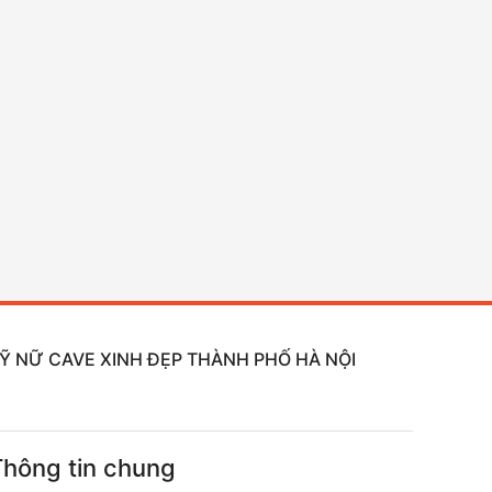
 KỸ NỮ CAVE XINH ĐẸP THÀNH PHỐ HÀ NỘI
Thông tin chung