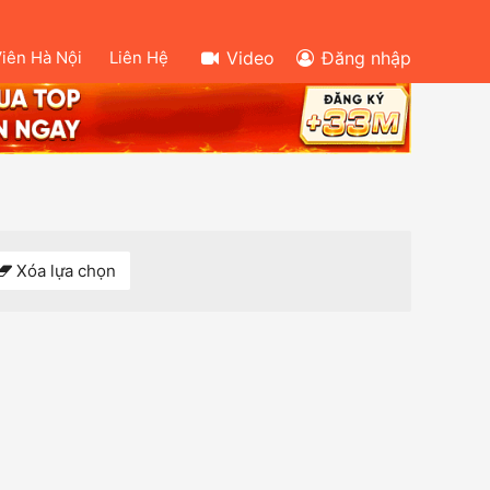
Viên Hà Nội
Liên Hệ
Video
Đăng nhập
Xóa lựa chọn