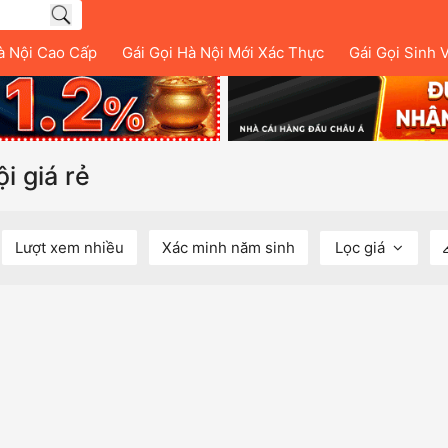
à Nội Cao Cấp
Gái Gọi Hà Nội Mới Xác Thực
Gái Gọi Sinh 
i giá rẻ
Lượt xem nhiều
Xác minh năm sinh
Lọc giá