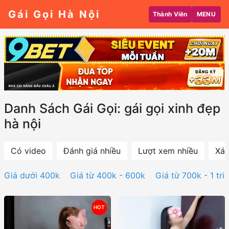
Gái Gọi Hà Nội
Thành Viên
MENU
Danh Sách Gái Gọi: gái gọi xinh đẹp
hà nội
Có video
Đánh giá nhiều
Lượt xem nhiều
Xác
Giá dưới 400k
Giá từ 400k - 600k
Giá từ 700k - 1 tri
HOT