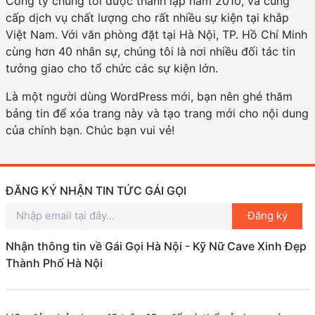
Công ty chúng tôi được thành lập năm 2010, và cung
cấp dịch vụ chất lượng cho rất nhiều sự kiện tại khắp
Việt Nam. Với văn phòng đặt tại Hà Nội, TP. Hồ Chí Minh
cùng hơn 40 nhân sự, chúng tôi là nơi nhiều đối tác tin
tưởng giao cho tổ chức các sự kiện lớn.
Là một người dùng WordPress mới, bạn nên ghé thăm
bảng tin
để xóa trang này và tạo trang mới cho nội dung
của chính bạn. Chúc bạn vui vẻ!
ĐĂNG KÝ NHẬN TIN TỨC GÁI GỌI
Đăng ký
Nhận thông tin về Gái Gọi Hà Nội - Kỹ Nữ Cave Xinh Đẹp
Thành Phố Hà Nội