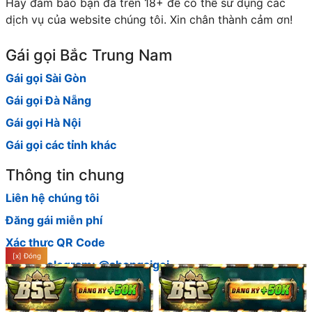
Hãy đảm bảo bạn đã trên 18+ để có thể sử dụng các
dịch vụ của website chúng tôi. Xin chân thành cảm ơn!
Gái gọi Bắc Trung Nam
Gái gọi Sài Gòn
Gái gọi Đà Nẵng
Gái gọi Hà Nội
Gái gọi các tỉnh khác
Thông tin chung
Liên hệ chúng tôi
Đăng gái miễn phí
Xác thực QR Code
[x] Đóng
Group telegram: @shopgaigoi