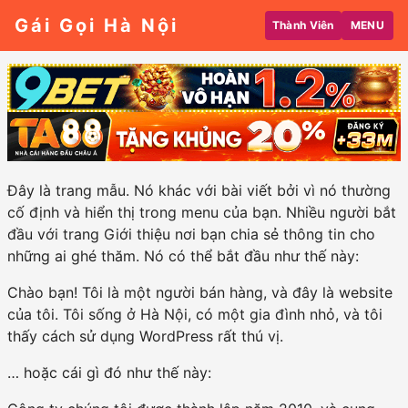
Gái Gọi Hà Nội
Thành Viên
MENU
Đây là trang mẫu. Nó khác với bài viết bởi vì nó thường
cố định và hiển thị trong menu của bạn. Nhiều người bắt
đầu với trang Giới thiệu nơi bạn chia sẻ thông tin cho
những ai ghé thăm. Nó có thể bắt đầu như thế này:
Chào bạn! Tôi là một người bán hàng, và đây là website
của tôi. Tôi sống ở Hà Nội, có một gia đình nhỏ, và tôi
thấy cách sử dụng WordPress rất thú vị.
… hoặc cái gì đó như thế này: