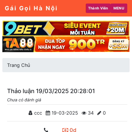
Gái Gọi Hà Nội
Thành Viên
MENU
Trang Chủ
Thảo luận 19/03/2025 20:28:01
Chưa có đánh giá
ccc
19-03-2025
34
0
0d