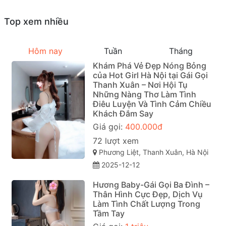
Top xem nhiều
Hôm nay
Tuần
Tháng
Khám Phá Vẻ Đẹp Nóng Bỏng
của Hot Girl Hà Nội tại Gái Gọi
Thanh Xuân – Nơi Hội Tụ
Những Nàng Thơ Làm Tình
Điêu Luyện Và Tình Cảm Chiều
Khách Đắm Say
Giá gọi:
400.000đ
72 lượt xem
Phương Liệt, Thanh Xuân, Hà Nội
2025-12-12
Hương Baby-Gái Gọi Ba Đình –
Thân Hình Cực Đẹp, Dịch Vụ
Làm Tình Chất Lượng Trong
Tầm Tay