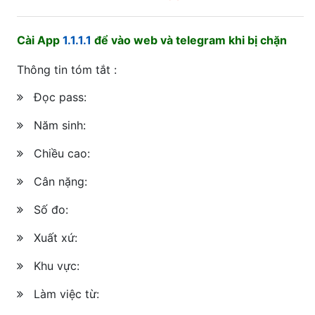
Cài App
1.1.1.1
để vào web và telegram khi bị chặn
Thông tin tóm tắt :
Đọc pass:
Năm sinh:
Chiều cao:
Cân nặng:
Số đo:
Xuất xứ:
Khu vực:
Làm việc từ: