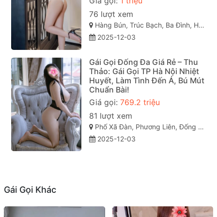
Giá gọi:
1 triệu
76 lượt xem
Hàng Bún, Trúc Bạch, Ba Đình, Hà Nội
2025-12-03
Gái Gọi Đống Đa Giá Rẻ – Thu
Thảo: Gái Gọi TP Hà Nội Nhiệt
Huyết, Làm Tình Đến Á, Bú Mút
Chuẩn Bài!
Giá gọi:
769.2 triệu
81 lượt xem
Phố Xã Đàn, Phương Liên, Đống Đa, Hà Nội
2025-12-03
Gái Gọi Khác