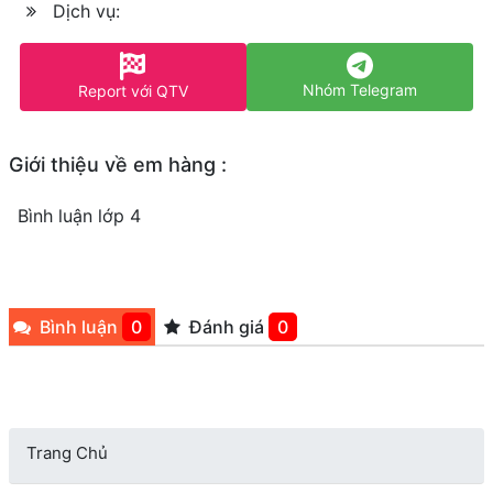
Dịch vụ:
Nhóm Telegram
Report với QTV
Giới thiệu về em hàng :
Bình luận lớp 4
Bình luận
0
Đánh giá
0
Trang Chủ