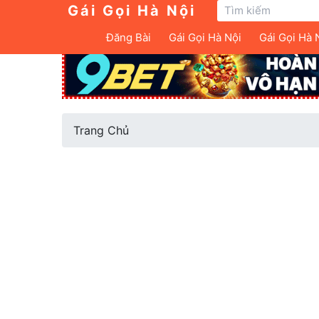
Gái Gọi Hà Nội
Đăng Bài
Gái Gọi Hà Nội
Gái Gọi Hà 
Trang Chủ