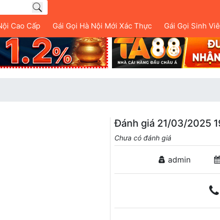
Nội Cao Cấp
Gái Gọi Hà Nội Mới Xác Thực
Gái Gọi Sinh Vi
Đánh giá 21/03/2025 1
Chưa có đánh giá
admin