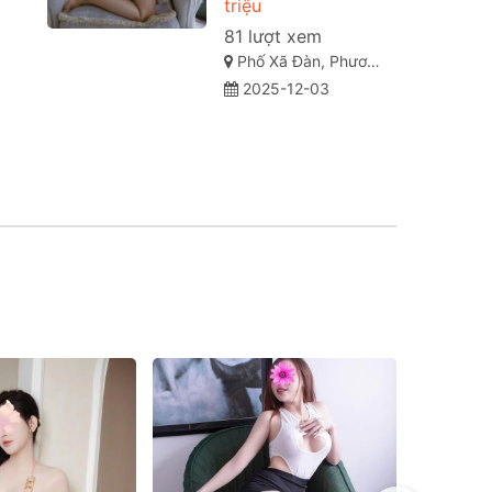
triệu
81 lượt xem
Phố Xã Đàn, Phương Liên, Đống Đa, Hà Nội
2025-12-03