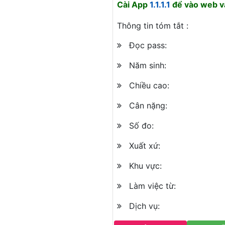
Cài App
1.1.1.1
để vào web và
Thông tin tóm tắt :
Đọc pass:
Năm sinh:
Chiều cao:
Cân nặng:
Số đo:
Xuất xứ:
Khu vực:
Làm việc từ:
Dịch vụ: