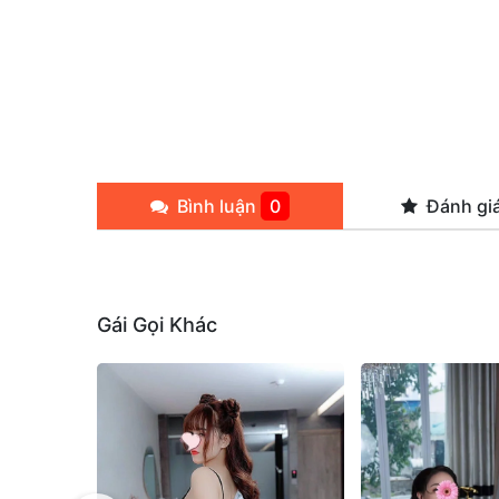
Bình luận
0
Đánh gi
Gái Gọi Khác