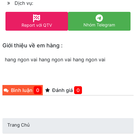
Dịch vụ:
Nhóm Telegram
Report với QTV
Giới thiệu về em hàng :
hang ngon vai hang ngon vai hang ngon vai
Bình luận
0
Đánh giá
0
Trang Chủ