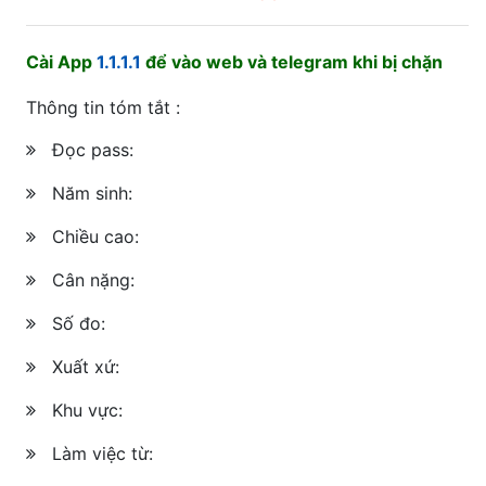
Cài App
1.1.1.1
để vào web và telegram khi bị chặn
Thông tin tóm tắt :
Đọc pass:
Năm sinh:
Chiều cao:
Cân nặng:
Số đo:
Xuất xứ:
Khu vực:
Làm việc từ: