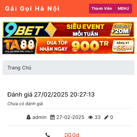
Gái Gọi Hà Nội
Thành Viên
MENU
Trang Chủ
Đánh giá 27/02/2025 20:27:13
Chưa có đánh giá
admin
27-02-2025
33
0
0d