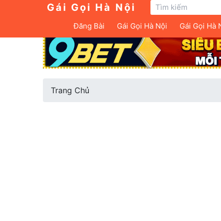
Gái Gọi Hà Nội
Đăng Bài
Gái Gọi Hà Nội
Gái Gọi Hà 
Trang Chủ