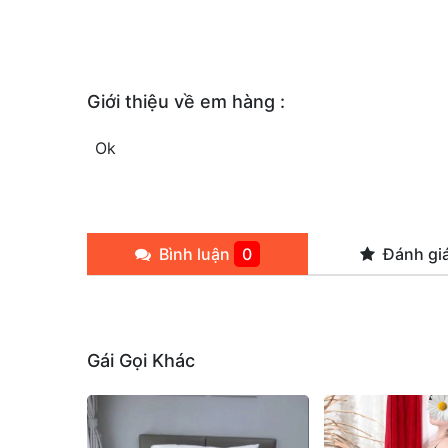
Giới thiệu về em hàng :
Ok
Bình luận
0
Đánh gi
Gái Gọi Khác