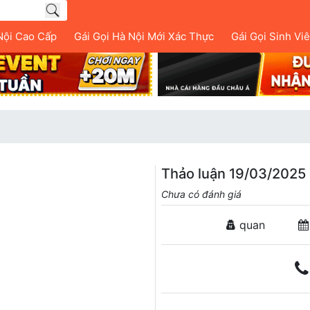
Nội Cao Cấp
Gái Gọi Hà Nội Mới Xác Thực
Gái Gọi Sinh Vi
Thảo luận 19/03/2025 
Chưa có đánh giá
quan