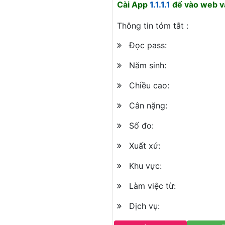
Cài App
1.1.1.1
để vào web và
Thông tin tóm tắt :
Đọc pass:
Năm sinh:
Chiều cao:
Cân nặng:
Số đo:
Xuất xứ:
Khu vực:
Làm việc từ:
Dịch vụ: