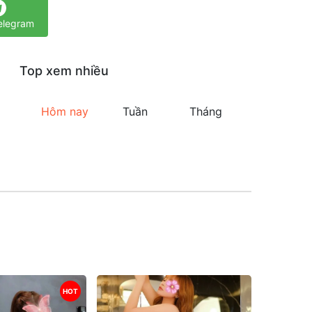
elegram
Top xem nhiều
Hôm nay
Tuần
Tháng
HOT