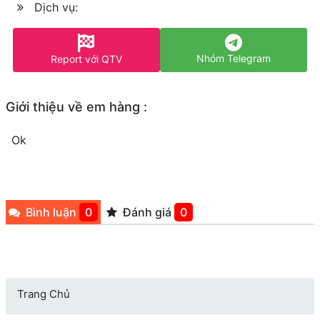
Dịch vụ:
Nhóm Telegram
Report với QTV
Giới thiệu về em hàng :
Ok
Bình luận
0
Đánh giá
0
Trang Chủ