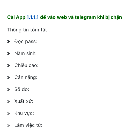
Cài App
1.1.1.1
để vào web và telegram khi bị chặn
Thông tin tóm tắt :
Đọc pass:
Năm sinh:
Chiều cao:
Cân nặng:
Số đo:
Xuất xứ:
Khu vực:
Làm việc từ: