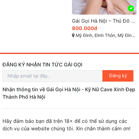
Gái Gọi Hà Nội – Thủ Đô Ánh Sáng Dịch Vụ Giải Trí Cao Cấp
800.000đ
Mỹ Đình, Đình Thôn, Mỹ Đình 1, Từ Liêm, TP Hà Nội
ĐĂNG KÝ NHẬN TIN TỨC GÁI GỌI
Đăng ký
Nhận thông tin về Gái Gọi Hà Nội - Kỹ Nữ Cave Xinh Đẹp
Thành Phố Hà Nội
Hãy đảm bảo bạn đã trên 18+ để có thể sử dụng các
dịch vụ của website chúng tôi. Xin chân thành cảm ơn!