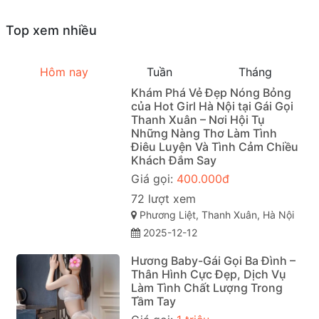
Top xem nhiều
Hôm nay
Tuần
Tháng
Khám Phá Vẻ Đẹp Nóng Bỏng
của Hot Girl Hà Nội tại Gái Gọi
Thanh Xuân – Nơi Hội Tụ
Những Nàng Thơ Làm Tình
Điêu Luyện Và Tình Cảm Chiều
Khách Đắm Say
Giá gọi:
400.000đ
72 lượt xem
Phương Liệt, Thanh Xuân, Hà Nội
2025-12-12
Hương Baby-Gái Gọi Ba Đình –
Thân Hình Cực Đẹp, Dịch Vụ
Làm Tình Chất Lượng Trong
Tầm Tay