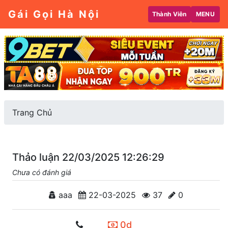
Gái Gọi Hà Nội
Thành Viên
MENU
Trang Chủ
Thảo luận 22/03/2025 12:26:29
Chưa có đánh giá
aaa
22-03-2025
37
0
0d