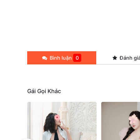
Bình luận
0
Đánh gi
Gái Gọi Khác