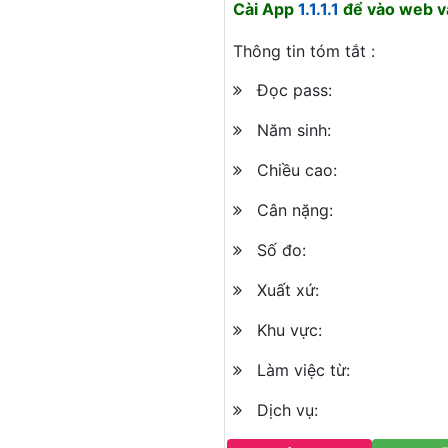
Cài App
1.1.1.1
để vào web và
Thông tin tóm tắt :
Đọc pass:
Năm sinh:
Chiều cao:
Cân nặng:
Số đo:
Xuất xứ:
Khu vực:
Làm việc từ:
Dịch vụ: