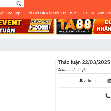
Nội Cao Cấp
Gái Gọi Hà Nội Mới Xác Thực
Gái Gọi Sinh Vi
Thảo luận 22/03/2025
Chưa có đánh giá
admin