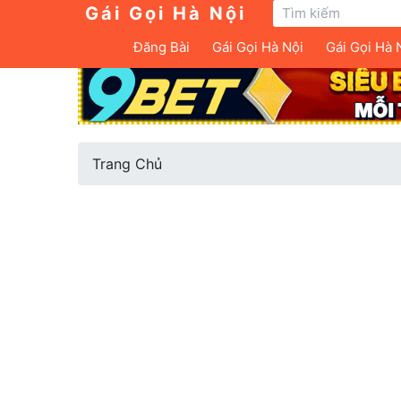
Gái Gọi Hà Nội
Đăng Bài
Gái Gọi Hà Nội
Gái Gọi Hà 
Trang Chủ