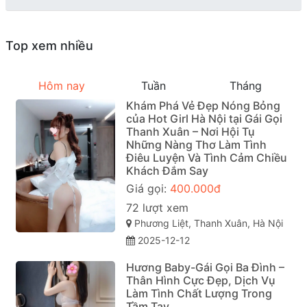
Top xem nhiều
Hôm nay
Tuần
Tháng
Khám Phá Vẻ Đẹp Nóng Bỏng
của Hot Girl Hà Nội tại Gái Gọi
Thanh Xuân – Nơi Hội Tụ
Những Nàng Thơ Làm Tình
Điêu Luyện Và Tình Cảm Chiều
Khách Đắm Say
Giá gọi:
400.000đ
72 lượt xem
Phương Liệt, Thanh Xuân, Hà Nội
2025-12-12
Hương Baby-Gái Gọi Ba Đình –
Thân Hình Cực Đẹp, Dịch Vụ
Làm Tình Chất Lượng Trong
Tầm Tay