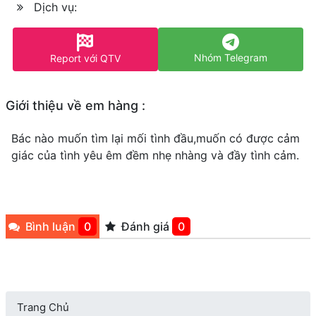
Dịch vụ:
Nhóm Telegram
Report với QTV
Giới thiệu về em hàng :
Bác nào muốn tìm lại mối tình đầu,muốn có được cảm
giác của tình yêu êm đềm nhẹ nhàng và đầy tình cảm.
Bình luận
0
Đánh giá
0
Trang Chủ