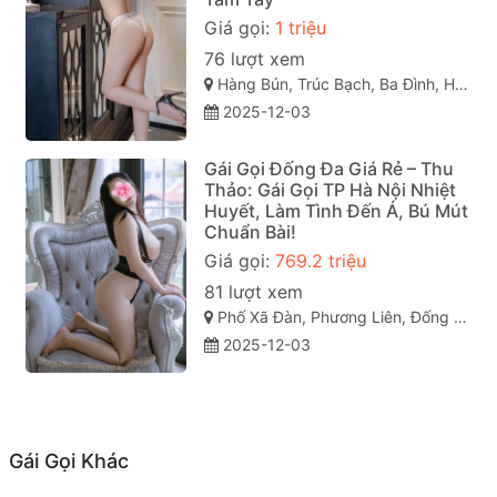
Giá gọi:
1 triệu
76 lượt xem
Hàng Bún, Trúc Bạch, Ba Đình, Hà Nội
2025-12-03
Gái Gọi Đống Đa Giá Rẻ – Thu
Thảo: Gái Gọi TP Hà Nội Nhiệt
Huyết, Làm Tình Đến Á, Bú Mút
Chuẩn Bài!
Giá gọi:
769.2 triệu
81 lượt xem
Phố Xã Đàn, Phương Liên, Đống Đa, Hà Nội
2025-12-03
Gái Gọi Khác