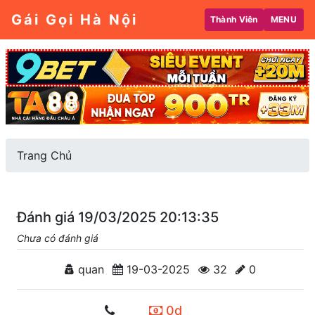
Gái Gọi Hà Nội
Thành Viên
MENU
Trang Chủ
Đánh giá 19/03/2025 20:13:35
Chưa có đánh giá
quan
19-03-2025
32
0
0d