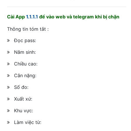
Cài App
1.1.1.1
để vào web và telegram khi bị chặn
Thông tin tóm tắt :
Đọc pass:
Năm sinh:
Chiều cao:
Cân nặng:
Số đo:
Xuất xứ:
Khu vực:
Làm việc từ: