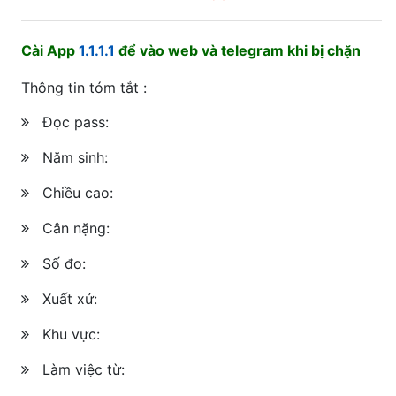
Cài App
1.1.1.1
để vào web và telegram khi bị chặn
Thông tin tóm tắt :
Đọc pass:
Năm sinh:
Chiều cao:
Cân nặng:
Số đo:
Xuất xứ:
Khu vực:
Làm việc từ: