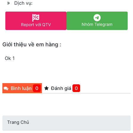
Dịch vụ:
Nhóm Telegram
Report với QTV
Giới thiệu về em hàng :
Ok 1
Bình luận
0
Đánh giá
0
Trang Chủ