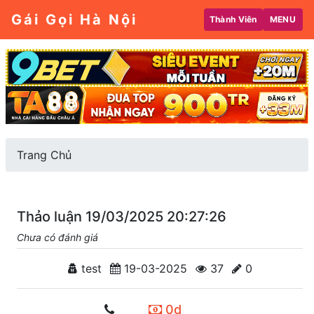
Gái Gọi Hà Nội
Thành Viên
MENU
Trang Chủ
Thảo luận 19/03/2025 20:27:26
Chưa có đánh giá
test
19-03-2025
37
0
0d