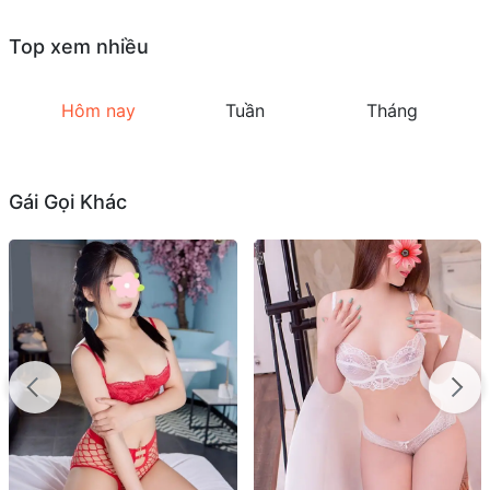
Top xem nhiều
Hôm nay
Tuần
Tháng
Gái Gọi Khác