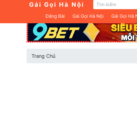
Gái Gọi Hà Nội
Đăng Bài
Gái Gọi Hà Nội
Gái Gọi Hà 
Trang Chủ