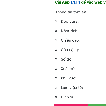
Cài App
1.1.1.1
để vào web và
Thông tin tóm tắt :
Đọc pass:
Năm sinh:
Chiều cao:
Cân nặng:
Số đo:
Xuất xứ:
Khu vực:
Làm việc từ:
Dịch vụ: