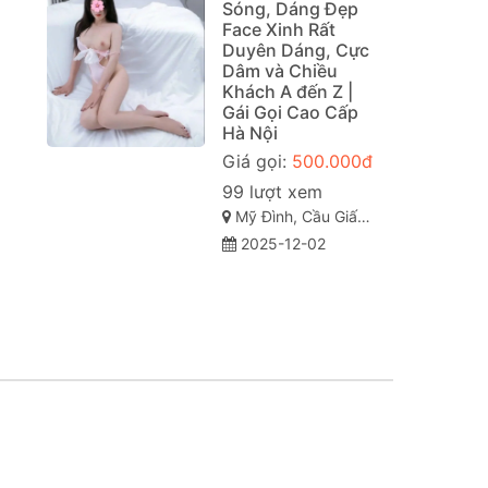
Sóng, Dáng Đẹp
Face Xinh Rất
Duyên Dáng, Cực
Dâm và Chiều
Khách A đến Z |
Gái Gọi Cao Cấp
Hà Nội
Giá gọi:
500.000đ
99 lượt xem
Mỹ Đình, Cầu Giấy, TP Hà Nội
2025-12-02