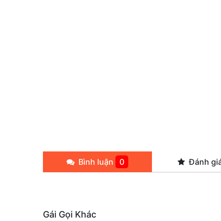
Bình luận
0
Đánh gi
Gái Gọi Khác