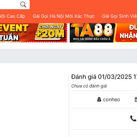
Nội Cao Cấp
Gái Gọi Hà Nội Mới Xác Thực
Gái Gọi Sinh Vi
Đánh giá 01/03/2025 1
Chưa có đánh giá
conheo