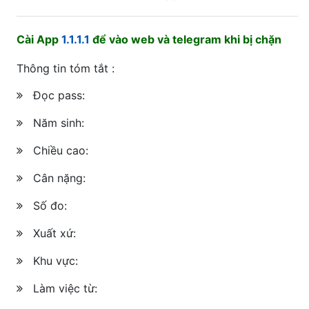
Cài App
1.1.1.1
để vào web và telegram khi bị chặn
Thông tin tóm tắt :
Đọc pass:
Năm sinh:
Chiều cao:
Cân nặng:
Số đo:
Xuất xứ:
Khu vực:
Làm việc từ: