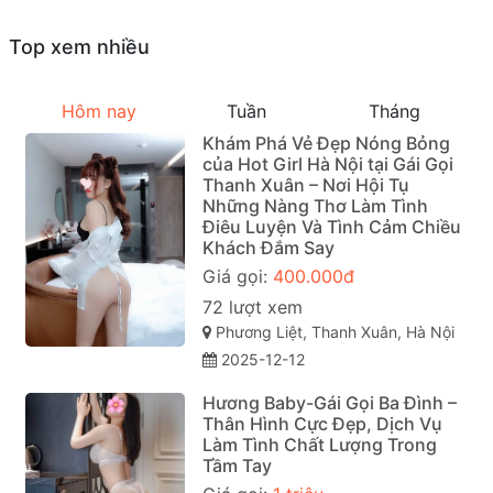
Top xem nhiều
Hôm nay
Tuần
Tháng
Khám Phá Vẻ Đẹp Nóng Bỏng
của Hot Girl Hà Nội tại Gái Gọi
Thanh Xuân – Nơi Hội Tụ
Những Nàng Thơ Làm Tình
Điêu Luyện Và Tình Cảm Chiều
Khách Đắm Say
Giá gọi:
400.000đ
72 lượt xem
Phương Liệt, Thanh Xuân, Hà Nội
2025-12-12
Hương Baby-Gái Gọi Ba Đình –
Thân Hình Cực Đẹp, Dịch Vụ
Làm Tình Chất Lượng Trong
Tầm Tay