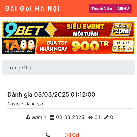
Gái Gọi Hà Nội
Thành Viên
MENU
Trang Chủ
Đánh giá 03/03/2025 01:12:00
Chưa có đánh giá
admin
03-03-2025
34
0
0d