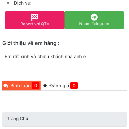
Dịch vụ:
Nhóm Telegram
Report với QTV
Giới thiệu về em hàng :
Em rất xinh và chiều khách nha anh e
Bình luận
0
Đánh giá
0
Trang Chủ