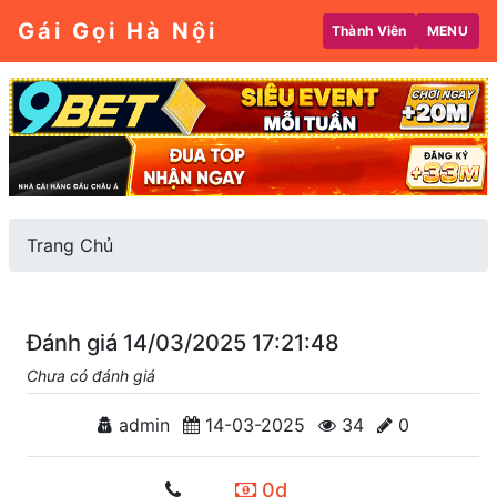
Gái Gọi Hà Nội
Thành Viên
MENU
Trang Chủ
Đánh giá 14/03/2025 17:21:48
Chưa có đánh giá
admin
14-03-2025
34
0
0d