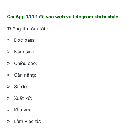
Cài App
1.1.1.1
để vào web và telegram khi bị chặn
Thông tin tóm tắt :
Đọc pass:
Năm sinh:
Chiều cao:
Cân nặng:
Số đo:
Xuất xứ:
Khu vực:
Làm việc từ: