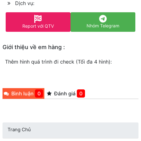
Dịch vụ:
Nhóm Telegram
Report với QTV
Giới thiệu về em hàng :
Thêm hình quá trình đi check (Tối đa 4 hình):
Bình luận
0
Đánh giá
0
Trang Chủ