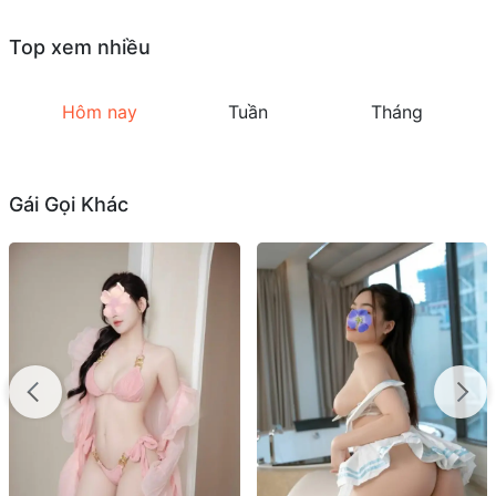
Top xem nhiều
Hôm nay
Tuần
Tháng
Gái Gọi Khác