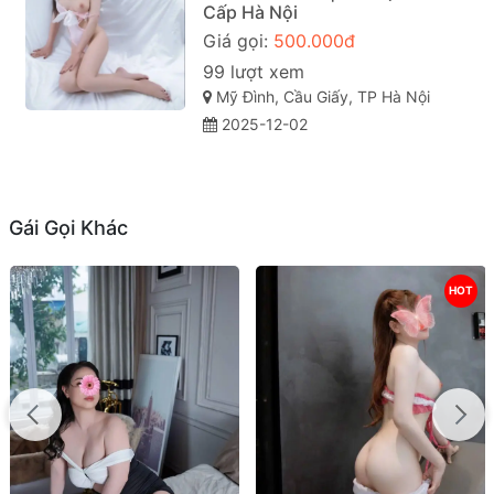
Cấp Hà Nội
Giá gọi:
500.000đ
99 lượt xem
Mỹ Đình, Cầu Giấy, TP Hà Nội
2025-12-02
Gái Gọi Khác
HOT