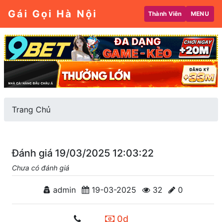
Gái Gọi Hà Nội
Thành Viên
MENU
Trang Chủ
Đánh giá 19/03/2025 12:03:22
Chưa có đánh giá
admin
19-03-2025
32
0
0d