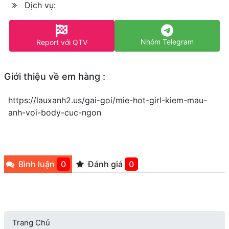
Dịch vụ:
Nhóm Telegram
Report với QTV
Giới thiệu về em hàng :
https://lauxanh2.us/gai-goi/mie-hot-girl-kiem-mau-
anh-voi-body-cuc-ngon
Bình luận
0
Đánh giá
0
Trang Chủ