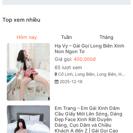
Top xem nhiều
Hôm nay
Tuần
Tháng
Hạ Vy – Gái Gọi Long Biên Xinh
Non Ngon Tơ
Giá gọi:
400.000đ
65 lượt xem
Cổ Linh, Long Biên, Long Biên, Hà Nội
2025-12-16
Em Trang – Em Gái Xinh Dâm
Cầu Giấy Mới Lên Sóng, Dáng
Đẹp Face Xinh Rất Duyên
Dáng, Cực Dâm và Chiều
Khách A đến Z | Gái Gọi Cao