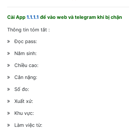
Cài App
1.1.1.1
để vào web và telegram khi bị chặn
Thông tin tóm tắt :
Đọc pass:
Năm sinh:
Chiều cao:
Cân nặng:
Số đo:
Xuất xứ:
Khu vực:
Làm việc từ: