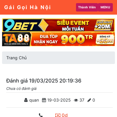
Gái Gọi Hà Nội
Thành Viên
MENU
Trang Chủ
Đánh giá 19/03/2025 20:19:36
Chưa có đánh giá
quan
19-03-2025
37
0
0d