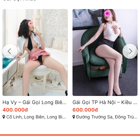
Hạ Vy – Gái Gọi Long Biên Xinh Non Ngon Tơ
Gái Gọi TP Hà Nội – Kiều Trang Thân Hình Tuyệt Mỹ, Dịch Vụ Đỉnh Cao
400.000đ
600.000đ
Cổ Linh, Long Biên, Long Biên, Hà Nội
Đường Trường Sa, Đông Trù, Đông Hội, Đông Anh, Hà Nội