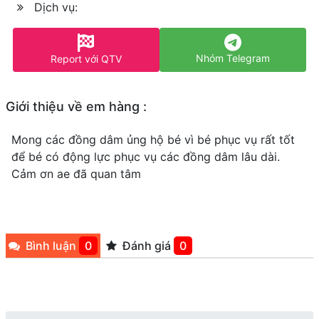
Dịch vụ:
Nhóm Telegram
Report với QTV
Giới thiệu về em hàng :
Mong các đồng dâm ủng hộ bé vì bé phục vụ rất tốt
để bé có động lực phục vụ các đồng dâm lâu dài.
Cảm ơn ae đã quan tâm
Bình luận
0
Đánh giá
0