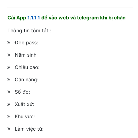
Cài App
1.1.1.1
để vào web và telegram khi bị chặn
Thông tin tóm tắt :
Đọc pass:
Năm sinh:
Chiều cao:
Cân nặng:
Số đo:
Xuất xứ:
Khu vực:
Làm việc từ: