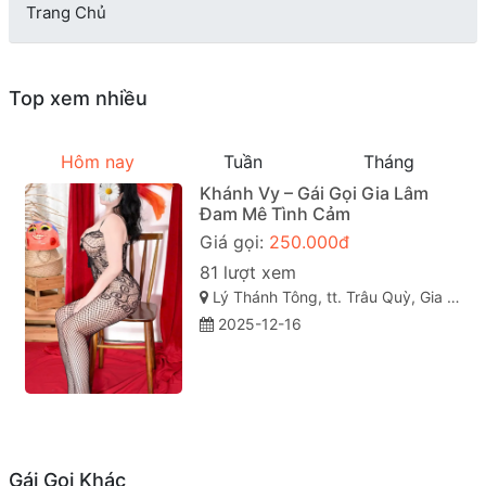
Trang Chủ
Top xem nhiều
Hôm nay
Tuần
Tháng
Khánh Vy – Gái Gọi Gia Lâm
Đam Mê Tình Cảm
Giá gọi:
250.000đ
81 lượt xem
Lý Thánh Tông, tt. Trâu Quỳ, Gia Lâm, Hà Nội
2025-12-16
Gái Gọi Khác