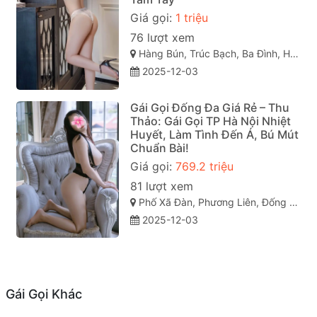
Giá gọi:
1 triệu
76 lượt xem
Hàng Bún, Trúc Bạch, Ba Đình, Hà Nội
2025-12-03
Gái Gọi Đống Đa Giá Rẻ – Thu
Thảo: Gái Gọi TP Hà Nội Nhiệt
Huyết, Làm Tình Đến Á, Bú Mút
Chuẩn Bài!
Giá gọi:
769.2 triệu
81 lượt xem
Phố Xã Đàn, Phương Liên, Đống Đa, Hà Nội
2025-12-03
Gái Gọi Khác