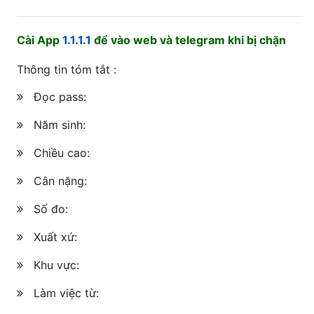
Cài App
1.1.1.1
để vào web và telegram khi bị chặn
Thông tin tóm tắt :
Đọc pass:
Năm sinh:
Chiều cao:
Cân nặng:
Số đo:
Xuất xứ:
Khu vực:
Làm việc từ: