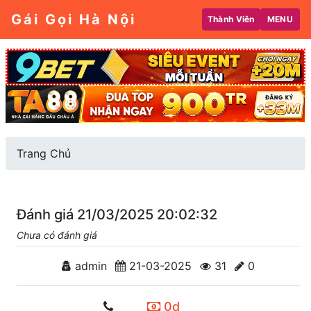
Gái Gọi Hà Nội
Thành Viên
MENU
Trang Chủ
Đánh giá 21/03/2025 20:02:32
Chưa có đánh giá
admin
21-03-2025
31
0
0d