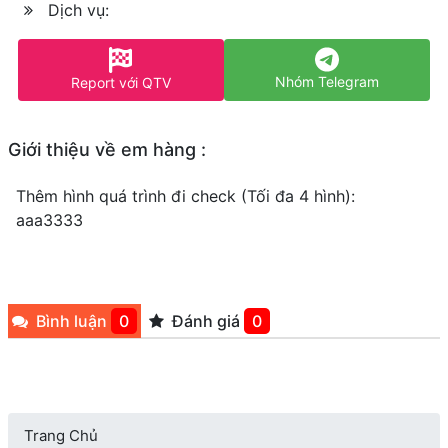
Dịch vụ:
Nhóm Telegram
Report với QTV
Giới thiệu về em hàng :
Thêm hình quá trình đi check (Tối đa 4 hình):
aaa3333
Bình luận
0
Đánh giá
0
Trang Chủ