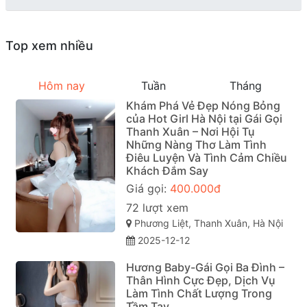
Top xem nhiều
Hôm nay
Tuần
Tháng
Khám Phá Vẻ Đẹp Nóng Bỏng
của Hot Girl Hà Nội tại Gái Gọi
Thanh Xuân – Nơi Hội Tụ
Những Nàng Thơ Làm Tình
Điêu Luyện Và Tình Cảm Chiều
Khách Đắm Say
Giá gọi:
400.000đ
72 lượt xem
Phương Liệt, Thanh Xuân, Hà Nội
2025-12-12
Hương Baby-Gái Gọi Ba Đình –
Thân Hình Cực Đẹp, Dịch Vụ
Làm Tình Chất Lượng Trong
Tầm Tay