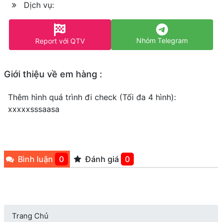
Dịch vụ:
Nhóm Telegram
Report với QTV
Giới thiệu về em hàng :
Thêm hình quá trình đi check (Tối đa 4 hình):
xxxxxsssaasa
Bình luận
0
Đánh giá
0
Trang Chủ