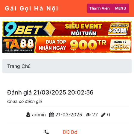
Gái Gọi Hà Nội
Thành Viên
MENU
Trang Chủ
Đánh giá 21/03/2025 20:02:56
Chưa có đánh giá
admin
21-03-2025
27
0
0d