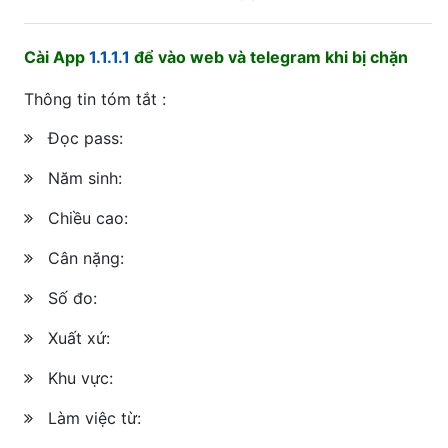
Cài App
1.1.1.1
để vào web và telegram khi bị chặn
Thông tin tóm tắt :
Đọc pass:
Năm sinh:
Chiều cao:
Cân nặng:
Số đo:
Xuất xứ:
Khu vực:
Làm việc từ: