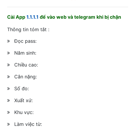
Cài App
1.1.1.1
để vào web và telegram khi bị chặn
Thông tin tóm tắt :
Đọc pass:
Năm sinh:
Chiều cao:
Cân nặng:
Số đo:
Xuất xứ:
Khu vực:
Làm việc từ: