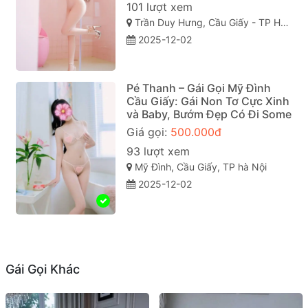
101 lượt xem
Trần Duy Hưng, Cầu Giấy - TP Hà Nội
2025-12-02
Pé Thanh – Gái Gọi Mỹ Đình
Cầu Giấy: Gái Non Tơ Cực Xinh
và Baby, Bướm Đẹp Có Đi Some
Giá gọi:
500.000đ
93 lượt xem
Mỹ Đình, Cầu Giấy, TP hà Nội
2025-12-02
Gái Gọi Khác