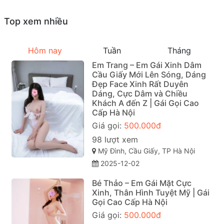
Top xem nhiều
Hôm nay
Tuần
Tháng
Em Trang – Em Gái Xinh Dâm
Cầu Giấy Mới Lên Sóng, Dáng
Đẹp Face Xinh Rất Duyên
Dáng, Cực Dâm và Chiều
Khách A đến Z | Gái Gọi Cao
Cấp Hà Nội
Giá gọi:
500.000đ
98 lượt xem
Mỹ Đình, Cầu Giấy, TP Hà Nội
2025-12-02
Bé Thảo – Em Gái Mặt Cực
Xinh, Thân Hình Tuyệt Mỹ | Gái
Gọi Cao Cấp Hà Nội
Giá gọi:
500.000đ