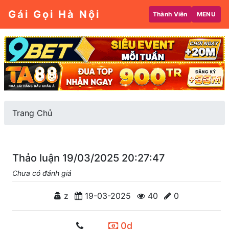
Gái Gọi Hà Nội
Thành Viên
MENU
Trang Chủ
Thảo luận 19/03/2025 20:27:47
Chưa có đánh giá
z
19-03-2025
40
0
0d