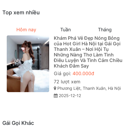
Top xem nhiều
Hôm nay
Tuần
Tháng
Khám Phá Vẻ Đẹp Nóng Bỏng
của Hot Girl Hà Nội tại Gái Gọi
Thanh Xuân – Nơi Hội Tụ
Những Nàng Thơ Làm Tình
Điêu Luyện Và Tình Cảm Chiều
Khách Đắm Say
Giá gọi:
400.000đ
72 lượt xem
Phương Liệt, Thanh Xuân, Hà Nội
2025-12-12
Gái Gọi Khác