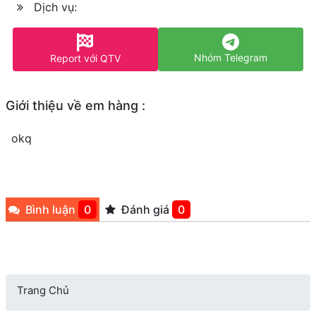
Dịch vụ:
Nhóm Telegram
Report với QTV
Giới thiệu về em hàng :
okq
Bình luận
0
Đánh giá
0
Trang Chủ