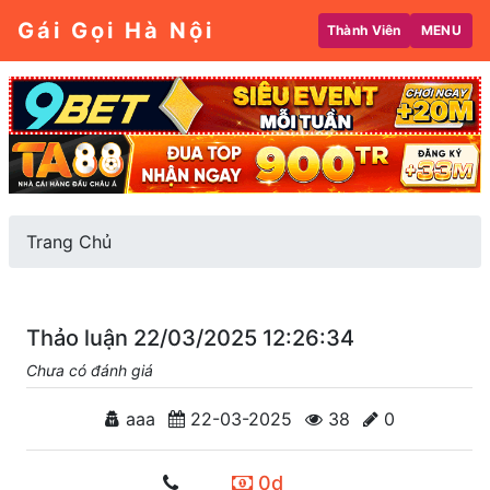
Gái Gọi Hà Nội
Thành Viên
MENU
Trang Chủ
Thảo luận 22/03/2025 12:26:34
Chưa có đánh giá
aaa
22-03-2025
38
0
0d