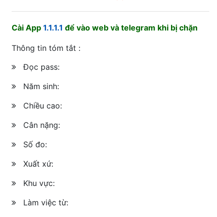
Cài App
1.1.1.1
để vào web và telegram khi bị chặn
Thông tin tóm tắt :
Đọc pass:
Năm sinh:
Chiều cao:
Cân nặng:
Số đo:
Xuất xứ:
Khu vực:
Làm việc từ: