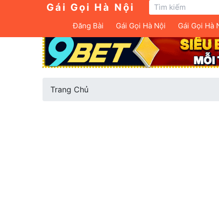
Gái Gọi Hà Nội
Đăng Bài
Gái Gọi Hà Nội
Gái Gọi Hà 
Trang Chủ