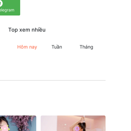
elegram
Top xem nhiều
Hôm nay
Tuần
Tháng