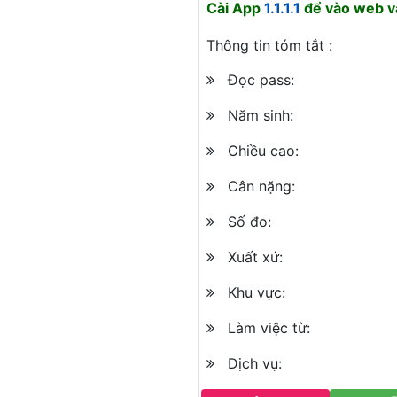
Cài App
1.1.1.1
để vào web và
Thông tin tóm tắt :
Đọc pass:
Năm sinh:
Chiều cao:
Cân nặng:
Số đo:
Xuất xứ:
Khu vực:
Làm việc từ:
Dịch vụ: