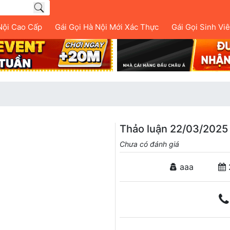
Nội Cao Cấp
Gái Gọi Hà Nội Mới Xác Thực
Gái Gọi Sinh Vi
Thảo luận 22/03/2025 
Chưa có đánh giá
aaa