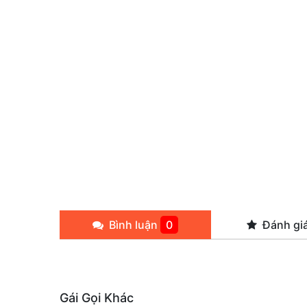
Bình luận
0
Đánh gi
Gái Gọi Khác