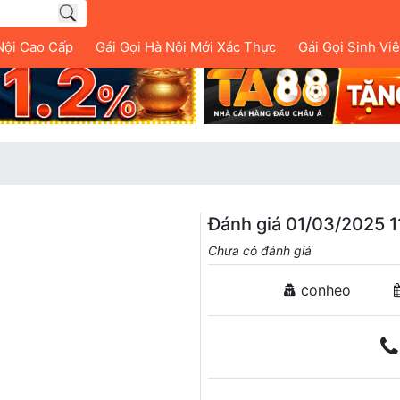
Nội Cao Cấp
Gái Gọi Hà Nội Mới Xác Thực
Gái Gọi Sinh Vi
Đánh giá 01/03/2025 1
Chưa có đánh giá
conheo