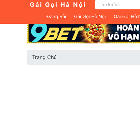
Gái Gọi Hà Nội
Đăng Bài
Gái Gọi Hà Nội
Gái Gọi Hà 
Trang Chủ