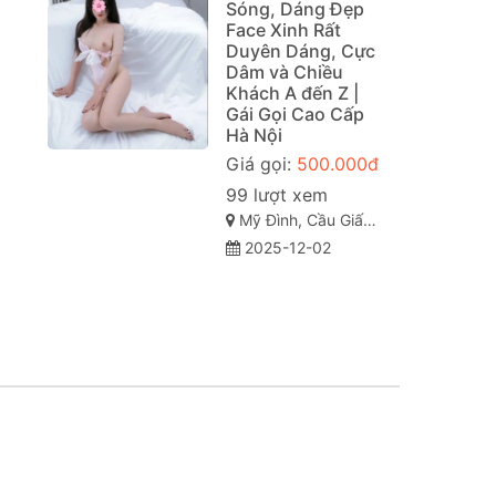
Sóng, Dáng Đẹp
Face Xinh Rất
Duyên Dáng, Cực
Dâm và Chiều
Khách A đến Z |
Gái Gọi Cao Cấp
Hà Nội
Giá gọi:
500.000đ
99 lượt xem
Mỹ Đình, Cầu Giấy, TP Hà Nội
2025-12-02