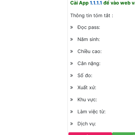
Cài App
1.1.1.1
để vào web và
Thông tin tóm tắt :
Đọc pass:
Năm sinh:
Chiều cao:
Cân nặng:
Số đo:
Xuất xứ:
Khu vực:
Làm việc từ:
Dịch vụ: