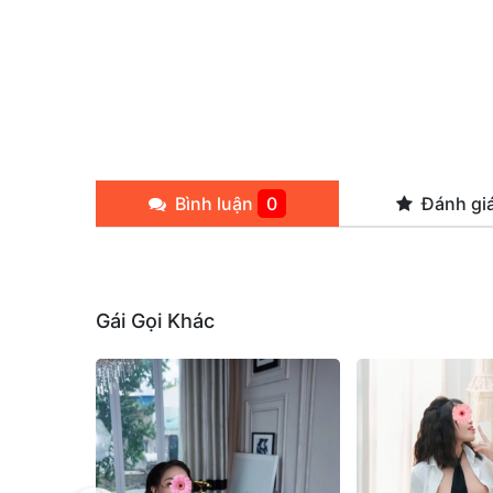
Bình luận
0
Đánh gi
Gái Gọi Khác