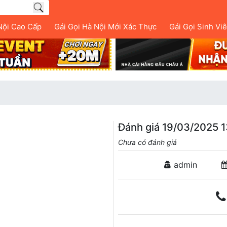
Nội Cao Cấp
Gái Gọi Hà Nội Mới Xác Thực
Gái Gọi Sinh Vi
Đánh giá 19/03/2025 1
Chưa có đánh giá
admin