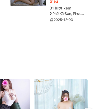
triệu
81 lượt xem
Phố Xã Đàn, Phương Liên, Đống Đa, Hà Nội
2025-12-03