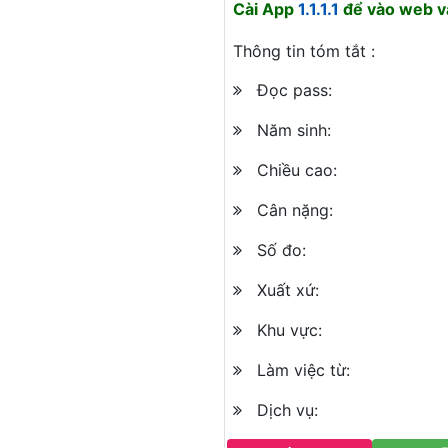
Cài App
1.1.1.1
để vào web và
Thông tin tóm tắt :
Đọc pass:
Năm sinh:
Chiều cao:
Cân nặng:
Số đo:
Xuất xứ:
Khu vực:
Làm việc từ:
Dịch vụ: