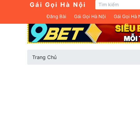
Gái Gọi Hà Nội
Đăng Bài
Gái Gọi Hà Nội
Gái Gọi Hà 
Trang Chủ